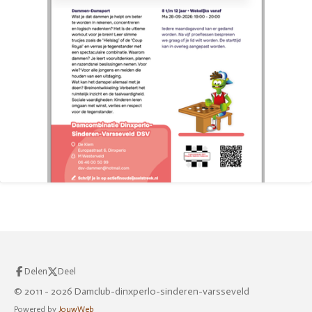
Delen
Deel
© 2011 - 2026 Damclub-dinxperlo-sinderen-varsseveld
Powered by
JouwWeb