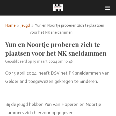
Ga
direct
naar
Home
»
jeugd
»
Yun en Noortje proberen zich te plaatsen
de
voor het NK sneldammen
hoofdinhoud
Yun en Noortje proberen zich te
plaatsen voor het NK sneldammen
Gepubliceerd op 19 maart 2024 om 10:46
Op 13 april 2024, heeft DSV het PK sneldammen van
Gelderland toegewezen gekregen te Sinderen.
Bij de jeugd hebben Yun van Haperen en Noortje
Lammers zich hiervoor opgegeven.