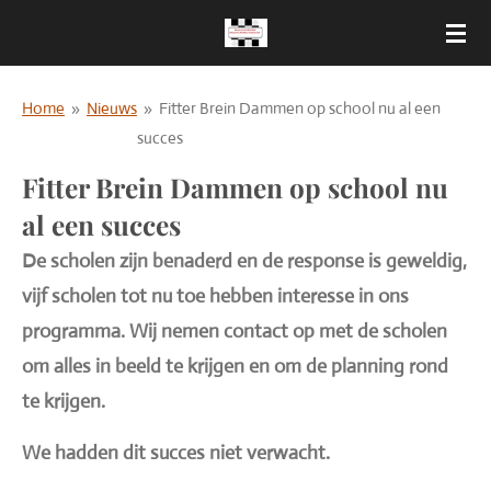
Ga
direct
naar
Home
»
Nieuws
»
Fitter Brein Dammen op school nu al een
de
succes
hoofdinhoud
Fitter Brein Dammen op school nu
al een succes
De scholen zijn benaderd en de response is geweldig,
vijf scholen tot nu toe hebben interesse in ons
programma. Wij nemen contact op met de scholen
om alles in beeld te krijgen en om de planning rond
te krijgen.
We hadden dit succes niet verwacht.