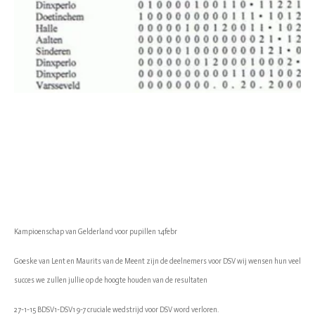
Kampioenschap van Gelderland voor pupillen 14febr
Goeske van Lent en Maurits van de Meent zijn de deelnemers voor DSV wij wensen hun veel
succes we zullen jullie op de hoogte houden van de resultaten
27-1-15 BDSV1-DSV1 9-7 cruciale wedstrijd voor DSV word verloren.