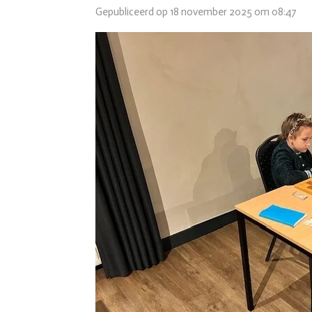
Gepubliceerd op 18 november 2025 om 08:47