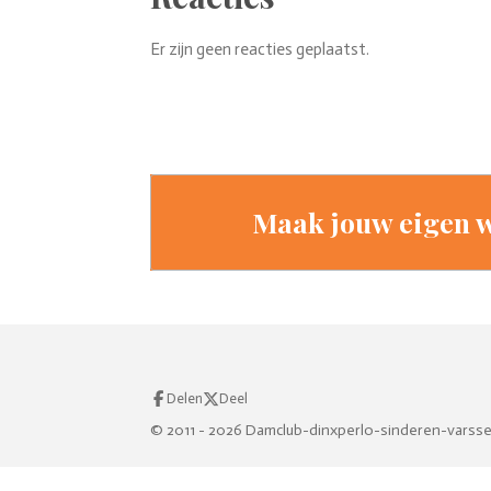
Er zijn geen reacties geplaatst.
Maak jouw eigen w
Delen
Deel
© 2011 - 2026 Damclub-dinxperlo-sinderen-varss