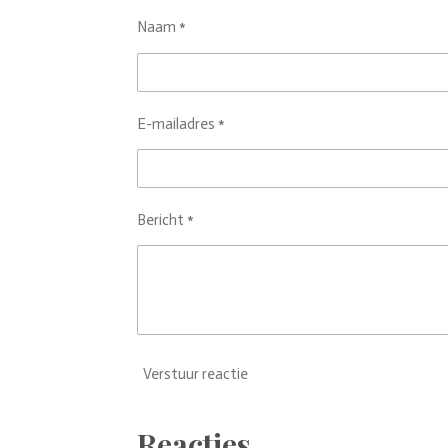
Naam *
E-mailadres *
Bericht *
Verstuur reactie
Reacties